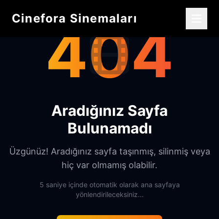
Cinefora Sinemaları
404
Aradığınız Sayfa
Bulunamadı
Üzgünüz! Aradığınız sayfa taşınmış, silinmiş veya
hiç var olmamış olabilir.
5 saniye içinde otomatik olarak ana sayfaya
yönlendirileceksiniz...