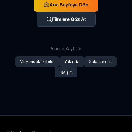
Ana Sayfaya Dön
Filmlere Göz At
Popüler Sayfalar:
Vizyondaki Filmler
Yakında
Salonlarımız
İletişim