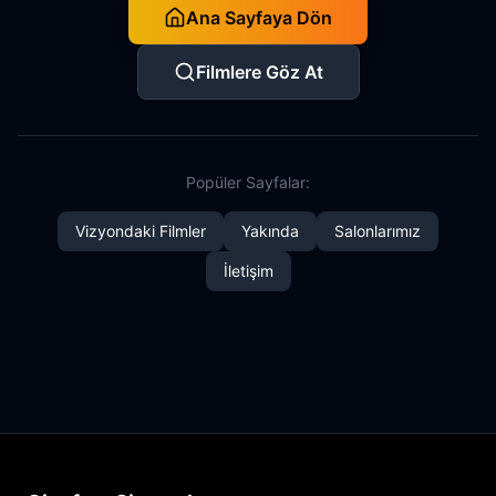
Ana Sayfaya Dön
Filmlere Göz At
Popüler Sayfalar:
Vizyondaki Filmler
Yakında
Salonlarımız
İletişim