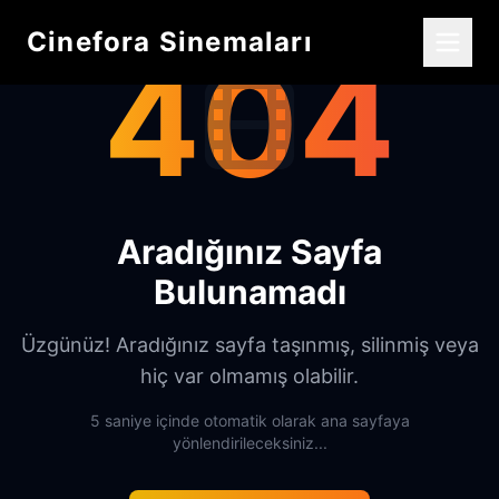
Cinefora Sinemaları
404
Aradığınız Sayfa
Bulunamadı
Üzgünüz! Aradığınız sayfa taşınmış, silinmiş veya
hiç var olmamış olabilir.
5 saniye içinde otomatik olarak ana sayfaya
yönlendirileceksiniz...