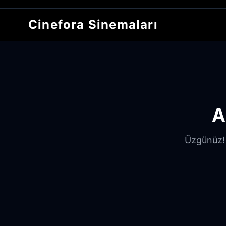
Cinefora Sinemaları
A
Üzgünüz! A