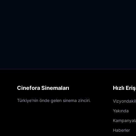
Cinefora Sinemaları
Hızlı Eri
Türkiye'nin önde gelen sinema zinciri.
Vizyondakil
Yakında
Kampanyal
Haberler