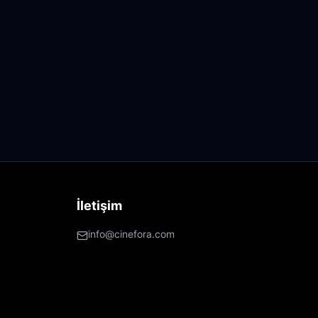
İletişim
info@cinefora.com