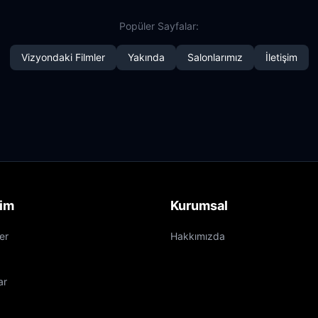
Popüler Sayfalar:
Vizyondaki Filmler
Yakında
Salonlarımız
İletişim
şim
Kurumsal
er
Hakkımızda
ar