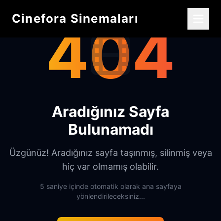
Cinefora Sinemaları
404
Aradığınız Sayfa
Bulunamadı
Üzgünüz! Aradığınız sayfa taşınmış, silinmiş veya
hiç var olmamış olabilir.
5 saniye içinde otomatik olarak ana sayfaya
yönlendirileceksiniz...