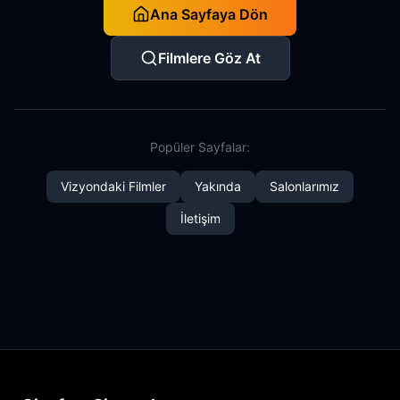
Ana Sayfaya Dön
Filmlere Göz At
Popüler Sayfalar:
Vizyondaki Filmler
Yakında
Salonlarımız
İletişim