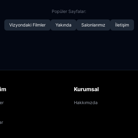
Popüler Sayfalar:
Vizyondaki Filmler
Yakında
Salonlarımız
İletişim
şim
Kurumsal
er
Hakkımızda
ar