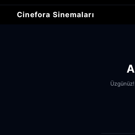
Cinefora Sinemaları
A
Üzgünüz! A