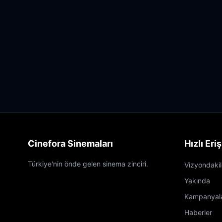
Cinefora Sinemaları
Hızlı Eri
Türkiye'nin önde gelen sinema zinciri.
Vizyondakil
Yakında
Kampanyal
Haberler