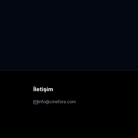
İletişim
info@cinefora.com