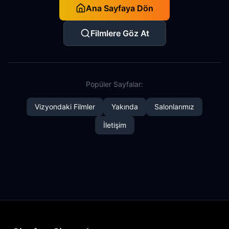
Ana Sayfaya Dön
Filmlere Göz At
Popüler Sayfalar:
Vizyondaki Filmler
Yakında
Salonlarımız
İletişim