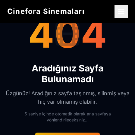
Cinefora Sinemaları
404
Aradığınız Sayfa
Bulunamadı
Üzgünüz! Aradığınız sayfa taşınmış, silinmiş veya
hiç var olmamış olabilir.
5 saniye içinde otomatik olarak ana sayfaya
yönlendirileceksiniz...