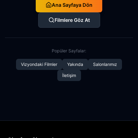
Ana Sayfaya Dön
Filmlere Göz At
Popüler Sayfalar:
Vizyondaki Filmler
Yakında
Salonlarımız
İletişim