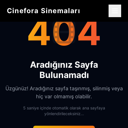
Cinefora Sinemaları
404
Aradığınız Sayfa
Bulunamadı
Üzgünüz! Aradığınız sayfa taşınmış, silinmiş veya
hiç var olmamış olabilir.
5 saniye içinde otomatik olarak ana sayfaya
yönlendirileceksiniz...